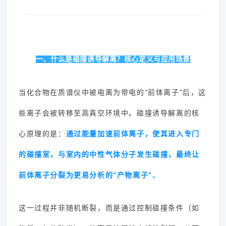
一、什么是碰撞诱导解离？核心定义与应用场景
当化合物在质谱仪中被电离为带电的“前体离子”后，这
些离子会被转移至高真空环境中。碰撞诱导解离的核
心原理的是：
通过能量加速前体离子，使其进入专门
的碰撞室，与室内的中性气体分子发生碰撞，最终让
前体离子分裂为更易分析的“产物离子”
。
这一过程并非随机断裂，而是通过控制碰撞条件（如