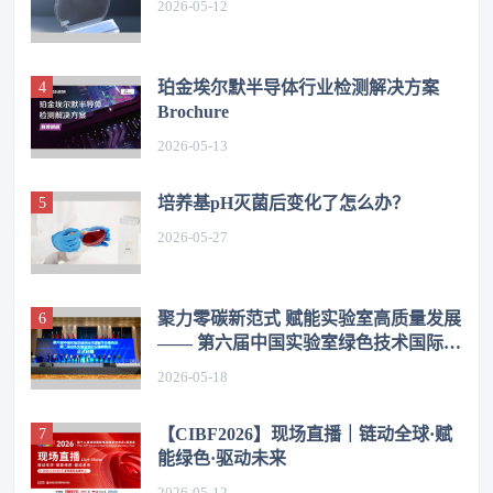
2026-05-12
珀金埃尔默半导体行业检测解决方案
Brochure
2026-05-13
培养基pH灭菌后变化了怎么办？
2026-05-27
聚力零碳新范式 赋能实验室高质量发展
—— 第六届中国实验室绿色技术国际学
术报告会在济圆满举办
2026-05-18
【CIBF2026】现场直播｜链动全球·赋
能绿色·驱动未来
2026-05-12