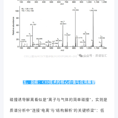
五、总结：CID技术的核心价值与应用展望
碰撞诱导解离看似是“离子与气体的简单碰撞”，实则是
质谱分析中“连接‘电离’与‘结构解析’的关键桥梁”：低