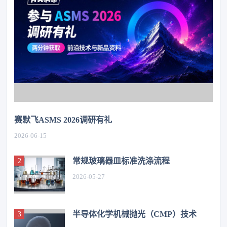
赛默飞ASMS 2026调研有礼
2026-06-15
常规玻璃器皿标准洗涤流程
2026-05-27
半导体化学机械抛光（CMP）技术