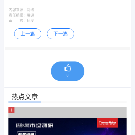
内容来源：
网络
责任编辑：
展源
审 核：
何发
上一篇
下一篇
0
热点文章