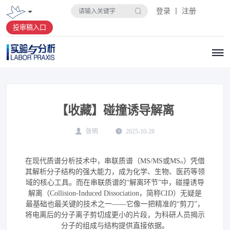
登录 丨 注册
投审稿入口
【收藏】碰撞诱导解离
张明
2025-10-28
在现代质谱分析技术中，串联质谱（MS/MS或MSₙ）凭借
其解析分子结构的强大能力，成为化学、生物、医药等领
域的核心工具。而在串联质谱的“解离环节”中，碰撞诱导
解离（Collision-Induced Dissociation，简称CID）无疑是
最基础也最关键的技术之一——它像一把精准的“剪刀”，
将电离后的分子离子剪切成更小的片段，为科研人员揭示
分子的组成与结构提供直接依据。