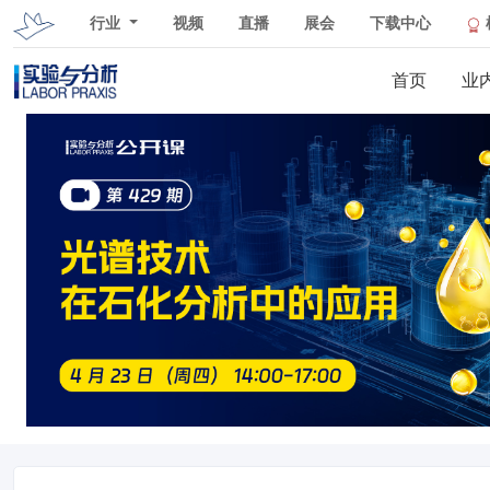
行业
视频
直播
展会
下载中心
首页
业