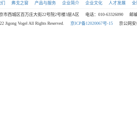
我们
弗戈之窗
产品与服务
企业简介
企业文化
人才发展
全
京市西城区百万庄大街22号院2号楼3层A区
电话：010-63326090
邮编
2 Jigong Vogel All Rights Reserved.
京ICP备12020067号-15
京公网安备1