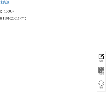
球资源
：100037
10102001177号
投稿
订阅号
客服