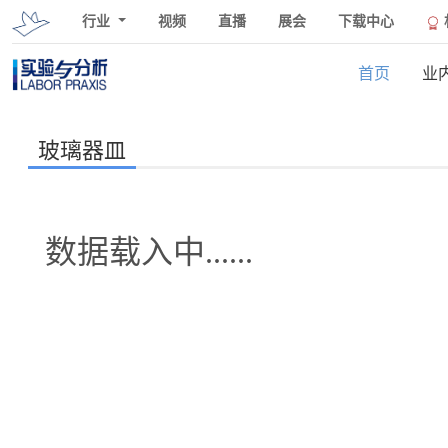
行业
视频
直播
展会
下载中心
首页
业
玻璃器皿
数据载入中......