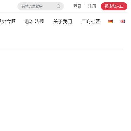
登录 丨 注册
投审稿入口
展会专题
标准法规
关于我们
厂商社区