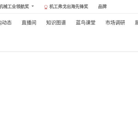
机械工业领航奖
机工弗戈出海先锋奖
品牌
内动态
直播间
知识图谱
蓝鸟课堂
市场调研