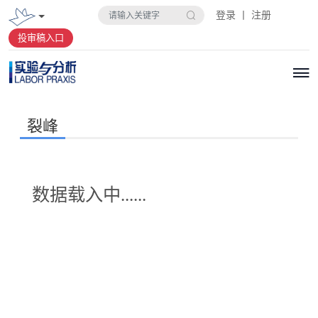
登录 丨 注册
投审稿入口
裂峰
数据载入中......