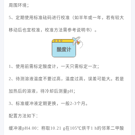
周围环境；
5、定期使用标准砝码进行校准（如半年或一年，若有较大
移动后也宜校准，校准方法需参考说明书）。
酸度计
1、使用前需标定酸度计，一天只需标定一次；
2、待测溶液温度不要过高，温度过高，误差可能大。若是
加热后的溶液，待冷却后测量pH；
3、标准缓冲液定期更换，一般2-3个月。
配置方法如下：
缓冲液pH4.00：称取10.21 g在105℃烘干1 h的邻苯二甲酸