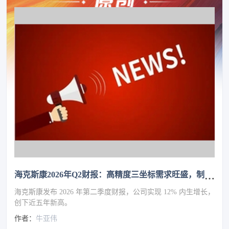
海克斯康2026年Q2财报：高精度三坐标需求旺盛，制造智能业务增长13%
海克斯康发布 2026 年第二季度财报，公司实现 12% 内生增长，
创下近五年新高。
作者：
牛亚伟