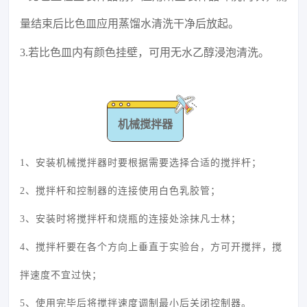
量结束后比色皿应用蒸馏水清洗干净后放起。
3.若比色皿内有颜色挂壁，可用无水乙醇浸泡清洗。
机械搅拌器
1、安装机械搅拌器时要根据需要选择合适的搅拌杆；
2、搅拌杆和控制器的连接使用白色乳胶管；
3、安装时将搅拌杆和烧瓶的连接处涂抹凡士林；
4、搅拌杆要在各个方向上垂直于实验台，方可开搅拌，搅
拌速度不宜过快；
5、使用完毕后将搅拌速度调制最小后关闭控制器。