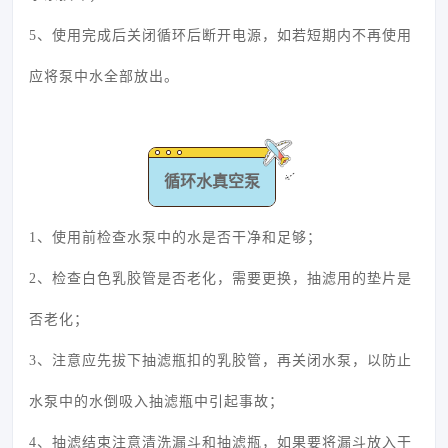
5、使用完成后关闭循环后断开电源，如若短期内不再使用
应将泵中水全部放出。
循环水真空泵
1、使用前检查水泵中的水是否干净和足够；
2、检查白色乳胶管是否老化，需要更换，抽滤用的垫片是
否老化；
3、注意应先拔下抽滤瓶扣的乳胶管，再关闭水泵，以防止
水泵中的水倒吸入抽滤瓶中引起事故；
4、抽滤结束注意清洗漏斗和抽滤瓶，如果要将漏斗放入干