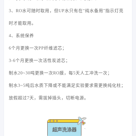
3、RO水可随时取用，但UP水只有在“纯水备用”指示灯亮
时才能取用。
4、系统保养
6个月更换一次PP纤维滤芯；
3-6个月更换一次活性炭滤芯；
制水20~30吨更换一次RO膜，每5天人工冲洗一次；
制水3~5吨后水质下降或不能满足实验要求需更换纯化柱；
放假超过7天，需拔掉插头，切断电源。
超声洗涤器