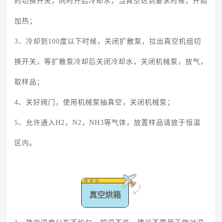
的切换开关，同时开启冷却水，当真空达到要求时候，开始
加热；
3、冷却到100度以下时候，关闭扩散泵，拉出真空机组切
换开关，等扩散泵冷却后关闭冷却水，关闭机械泵，放气，
取样品；
4、关好阀门，使用机械泵抽真空，关闭机械泵；
5、允许通入H2，N2，NH3等气体，放置样品请放于恒温
区内。
真空烘箱