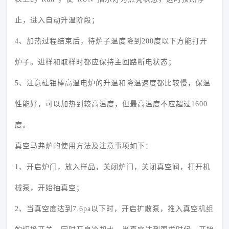
止，进入自动升温阶段；
4、加热过程结束后，待炉子温度降到200度以下方能打开
炉子。进样和取样时都应保持主回路断电状态；
5、注意硅钼棒高温电炉的升温和降温速度都比较慢，保温
性能好，可以加热到较高温度，但最高温度不应超过1600
度。
真空马弗炉的使用方法及注意事项如下：
1、开启炉门，放入样品，关闭炉门，关闭真空阀，打开机
械泵，开始抽真空；
2、当真空度达到7.6pa以下时，开启扩散泵，推入真空机组