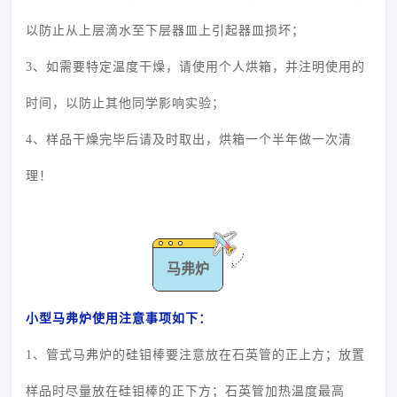
以防止从上层滴水至下层器皿上引起器皿损坏；
3、如需要特定温度干燥，请使用个人烘箱，并注明使用的
时间，以防止其他同学影响实验；
4、样品干燥完毕后请及时取出，烘箱一个半年做一次清
理！
马弗炉
小型马弗炉使用注意事项如下：
1、管式马弗炉的硅钼棒要注意放在石英管的正上方；放置
样品时尽量放在硅钼棒的正下方；石英管加热温度最高