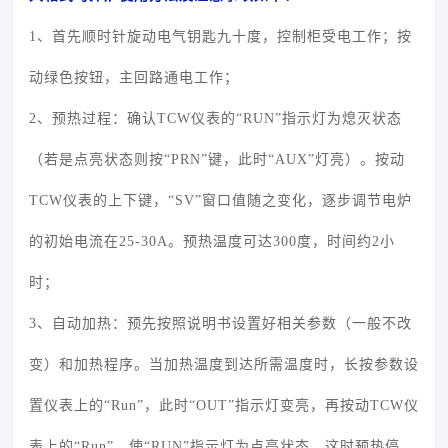
1、首先顺时针旋动电气钥匙九十度，控制柜受电工作；按
动绿色按钮，主回路通电工作；
2、预热过程：确认TCW仪表的“RUN”指示灯为熄灭状态
（若是点亮状态则按“PRN”键，此时“AUX”灯亮）。按动
TCW仪表的上下键，“SV”窗口值随之变化，逐步调节电炉
的初始电流在25-30A。预热温度可达300度，时间约2小
时；
3、自动加热：预先按照说明书设置好相关参数（一般不改
变）和加热程序。当加热温度到达所需温度时，长按参数设
置仪表上的“Run”，此时“OUT”指示灯变亮，再按动TCW仪
表上的“Run”，使“RUN”指示灯为点亮状态，这时预热停