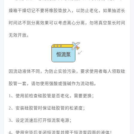
燥箱干燥切记不要将橡胶垫放入，以防止老化，如果抽滤长
时间达不到分离效果可以考虑离心分离，勿将真空泵长时间
无效开放。
恒流泵
因流动液体不同，为防止实验污染，要求使用者每人领取硅
胶管一套，请勿使用强酸或强碱作为流动相。
1、使用前检查硅胶管是否老化，需要更换；
2、安装硅胶管时保证硅胶管的松紧度；
3、设定流速后打开恒流泵电源；
4、使用完毕后关闭恒流泵并擦干恒流泵四面的液体！