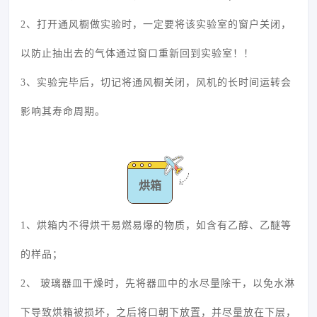
2、打开通风橱做实验时，一定要将该实验室的窗户关闭，
以防止抽出去的气体通过窗口重新回到实验室！！
3、实验完毕后，切记将通风橱关闭，风机的长时间运转会
影响其寿命周期。
烘箱
1、烘箱内不得烘干易燃易爆的物质，如含有乙醇、乙醚等
的样品；
2、 玻璃器皿干燥时，先将器皿中的水尽量除干，以免水淋
下导致烘箱被损坏，之后将口朝下放置，并尽量放在下层，