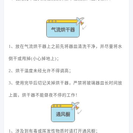
气流烘干器
1、放在气流烘干器上之前先将器皿清洗干净，并尽量将水
倒干或甩掉(小心掉地上)；
2、烘干温度未经允许不得调高；
3、使用完毕后切记关掉烘干器，严禁将玻璃器皿长时间放
上面，烘干器不能昼夜不停的工作！
通风橱
1、涉及到有毒或挥发性物质时请打开通风橱；