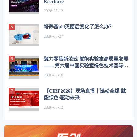
Brochure
2026-05-13
培养基pH灭菌后变化了怎么办？
2026-05-27
聚力零碳新范式 赋能实验室高质量发展
—— 第六届中国实验室绿色技术国际学
术报告会在济圆满举办
2026-05-18
【CIBF2026】现场直播｜链动全球·赋
能绿色·驱动未来
2026-05-12