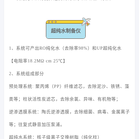
超纯水制备仪
1、系统可产出RO纯化水（去除率98%）和UP超纯化水
【电阻率18.2MΩ·cm 25℃】
2、系统组成部分
预处理系统: 聚丙烯（PP）纤维滤芯，去除泥沙、铁锈、藻
类等；柱状活性炭滤芯，去除余氯、异味、有机物等；
逆渗透膜系统：陶氏逆渗透膜，去除细菌、病毒、金属离子
等；往复式静音加压泵浦。
超纯水系统：核子级离子交换树脂（纯化柱）