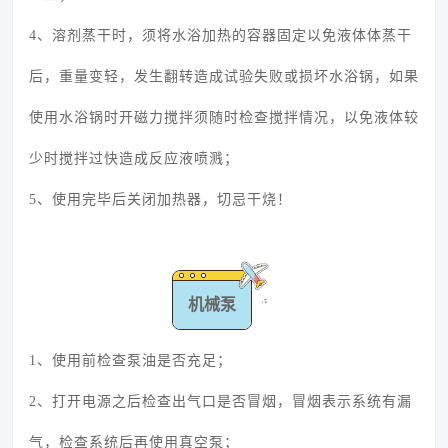
4、溶剂蒸干时，须将水浴加热的容器固定以免液体体蒸干
后，重量变轻，发生翻转造成试验失败或损坏水浴锅，如果
使用水浴锅时开磁力搅拌须随时检查搅拌情况，以免液体较
少时搅拌过快造成反应液喷溅；
5、使用完毕后关闭加热器，切忌干烧！
机械泵
1、使用前检查泵油是否充足；
2、打开电源之后检查出气口是否冒烟，冒烟表示系统有漏
气，检查系统后再使用真空泵；