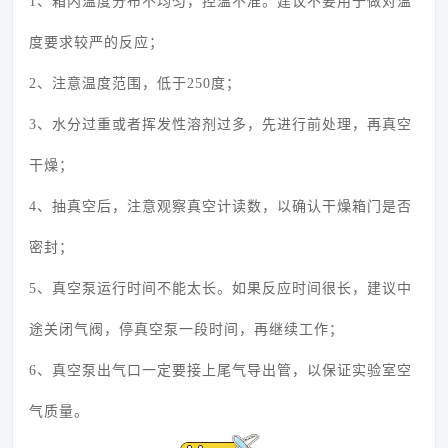
1、箱内温度分布不均匀，控温不准。建议不要用于做对温
度要求较严的反应；
2、注意温度范围，低于250度；
3、水分过重或者挥发性溶剂过多，先进行前处理，再真空
干燥；
4、抽真空后，注意观察真空计读数，以确认干燥箱门是否
密封；
5、真空泵运行时间不能太长。如果反应时间很长，建议中
途关闭气阀，停真空泵一段时间，再继续工作；
6、真空泵出气口一定要接上尾气导出管，以保证实验室空
气质量。