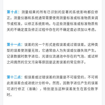
第十点：
测量结果的所有已识别的显著的系统影响都应修
正。测量仪器和系统通常需要使用测量标准或标准物质来调
节或校准，以修正系统影响。与这些测量标准或标准物质有
关的不确定度及修正过程中存在的不确定度必须加以考虑。
第十一点：
误差的另一个形式是假误差或过错误差。这种类
型的误差使测量无效，它通常由人为失误或仪器失效产生。
记录数据时数字进位、光谱仪流通池中存在的气泡、或试样
之间偶然的交叉污染等原因是这类误差的常见例子。
第十二点：
假误差或过错误差的测量是不可接受的，不可将
此类误差合成进统计分析中。然而，因数字进位产生的误差
可进行修正（准确），特别是当这种误差发生在首位数字
时。