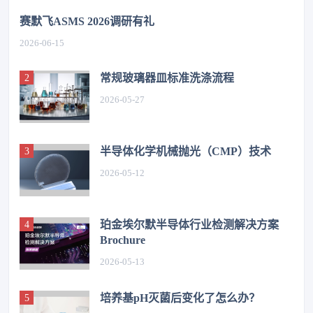
赛默飞ASMS 2026调研有礼
2026-06-15
常规玻璃器皿标准洗涤流程
2026-05-27
半导体化学机械抛光（CMP）技术
2026-05-12
珀金埃尔默半导体行业检测解决方案
Brochure
2026-05-13
培养基pH灭菌后变化了怎么办？