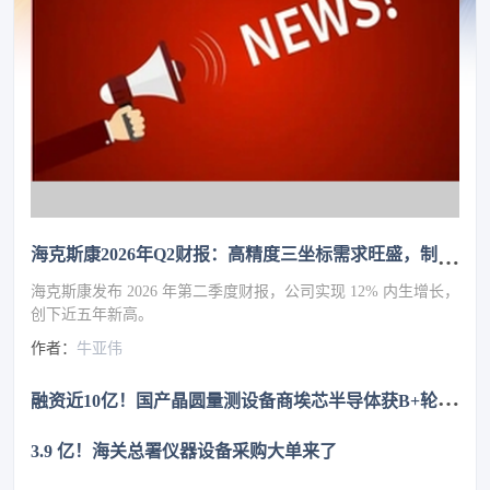
海克斯康2026年Q2财报：高精度三坐标需求旺盛，制造智能业务增长13%
海克斯康发布 2026 年第二季度财报，公司实现 12% 内生增长，
创下近五年新高。
作者：
牛亚伟
融
资近10亿！国产晶圆量测设备商埃芯半导体获B+轮融资
3.9 亿！海关总署仪器设备采购大单来了