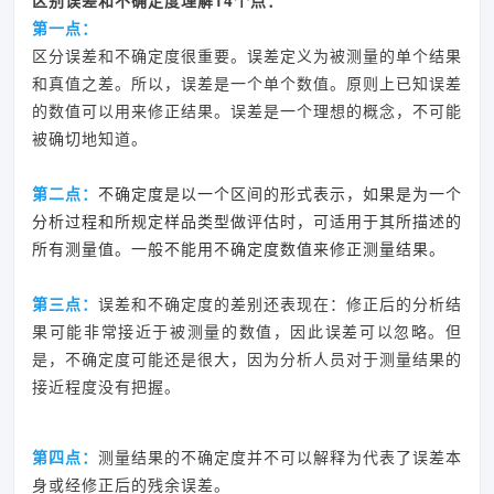
区别误差和不确定度理解
14
个点：
第一点：
区分误差和不确定度很重要。误差定义为被测量的单个结果
和真值之差。所以，误差是一个单个数值。原则上已知误差
的数值可以用来修正结果。误差是一个理想的概念，不可能
被确切地知道。
第二点：
不确定度是以一个区间的形式表示，如果是为一个
分析过程和所规定样品类型做评估时，可适用于其所描述的
所有测量值。一般不能用不确定度数值来修正测量结果。
第三点：
误差和不确定度的差别还表现在：修正后的分析结
果可能非常接近于被测量的数值，因此误差可以忽略。但
是，不确定度可能还是很大，因为分析人员对于测量结果的
接近程度没有把握。
第四点：
测量结果的不确定度并不可以解释为代表了误差本
身或经修正后的残余误差。