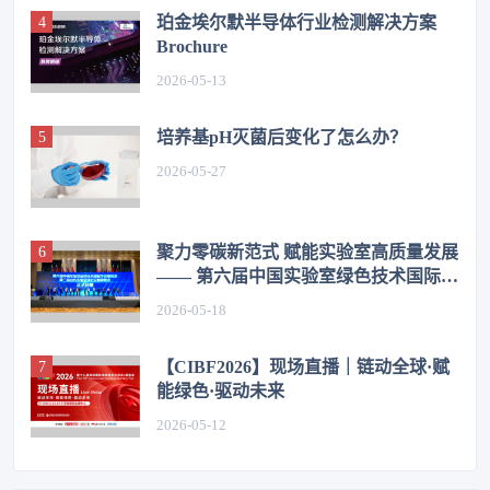
珀金埃尔默半导体行业检测解决方案
Brochure
2026-05-13
培养基pH灭菌后变化了怎么办？
2026-05-27
聚力零碳新范式 赋能实验室高质量发展
—— 第六届中国实验室绿色技术国际学
术报告会在济圆满举办
2026-05-18
【CIBF2026】现场直播｜链动全球·赋
能绿色·驱动未来
2026-05-12