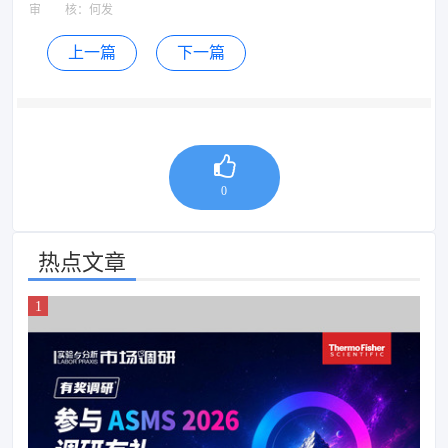
审 核：
何发
上一篇
下一篇
0
热点文章