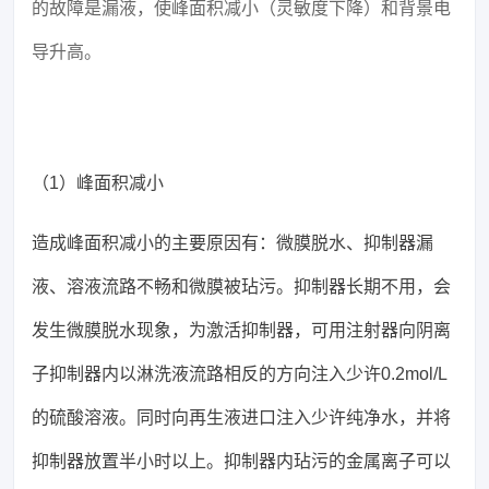
的故障是漏液，使峰面积减小（灵敏度下降）和背景电
导升高。
（1）峰面积减小
造成峰面积减小的主要原因有：微膜脱水、抑制器漏
液、溶液流路不畅和微膜被玷污。抑制器长期不用，会
发生微膜脱水现象，为激活抑制器，可用注射器向阴离
子抑制器内以淋洗液流路相反的方向注入少许0.2mol/L
的硫酸溶液。同时向再生液进口注入少许纯净水，并将
抑制器放置半小时以上。抑制器内玷污的金属离子可以