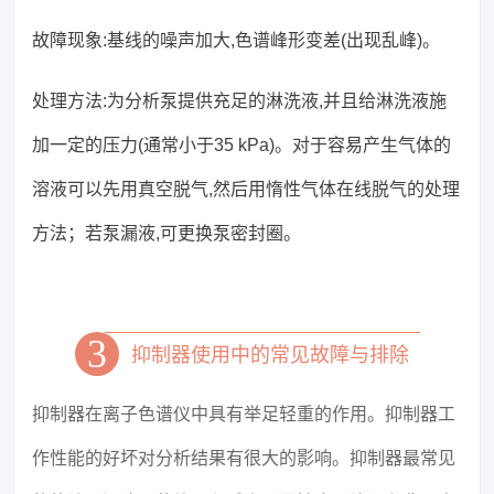
故障现象:基线的噪声加大,色谱峰形变差(出现乱峰)。
处理方法:为分析泵提供充足的淋洗液,并且给淋洗液施
加一定的压力(通常小于35 kPa)。对于容易产生气体的
溶液可以先用真空脱气,然后用惰性气体在线脱气的处理
方法；若泵漏液,可更换泵密封圈。
3
抑制器使用中的常见故障与排除
抑制器在离子色谱仪中具有举足轻重的作用。抑制器工
作性能的好坏对分析结果有很大的影响。抑制器最常见