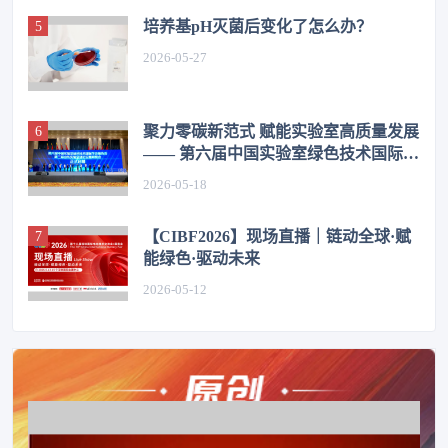
培养基pH灭菌后变化了怎么办？
2026-05-27
聚力零碳新范式 赋能实验室高质量发展
—— 第六届中国实验室绿色技术国际学
术报告会在济圆满举办
2026-05-18
【CIBF2026】现场直播｜链动全球·赋
能绿色·驱动未来
2026-05-12