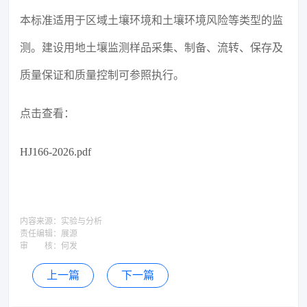
本标准适用于区域土壤环境和土壤环境风险等类型的监
测。建设用地土壤监测样品采集、制备、流转、保存及
质量保证和质量控制可参照执行。
点击查看：
HJ166-2026.pdf
内容来源：
实验与分析
责任编辑：
展源
审 核：
何发
上一篇
下一篇