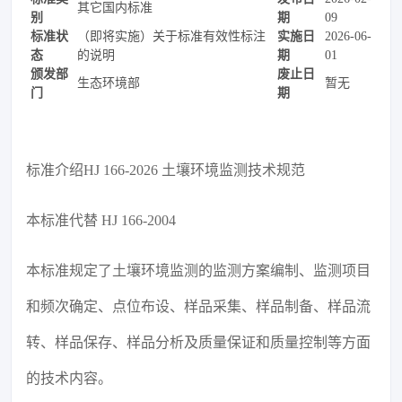
其它国内标准
别
期
09
标准状
（即将实施）关于标准有效性标注
实施日
2026-06-
态
的说明
期
01
颁发部
废止日
生态环境部
暂无
门
期
标准介绍HJ 166-2026 土壤环境监测技术规范
本标准代替 HJ 166-2004
本标准规定了土壤环境监测的监测方案编制、监测项目
和频次确定、点位布设、样品采集、样品制备、样品流
转、样品保存、样品分析及质量保证和质量控制等方面
的技术内容。