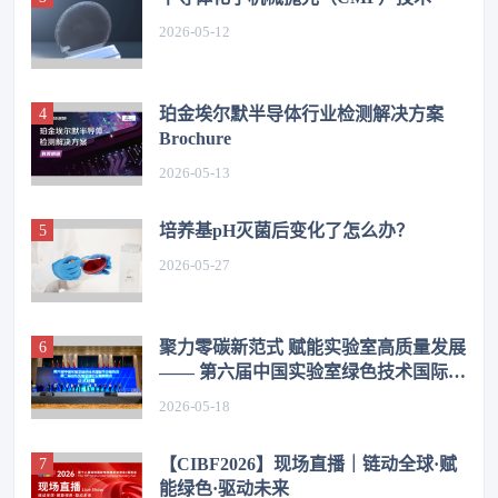
2026-05-12
珀金埃尔默半导体行业检测解决方案
Brochure
2026-05-13
培养基pH灭菌后变化了怎么办？
2026-05-27
聚力零碳新范式 赋能实验室高质量发展
—— 第六届中国实验室绿色技术国际学
术报告会在济圆满举办
2026-05-18
【CIBF2026】现场直播｜链动全球·赋
能绿色·驱动未来