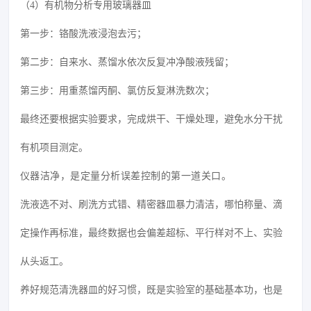
（4）有机物分析专用玻璃器皿
第一步：铬酸洗液浸泡去污；
第二步：自来水、蒸馏水依次反复冲净酸液残留；
第三步：用重蒸馏丙酮、氯仿反复淋洗数次；
最终还要根据实验要求，完成烘干、干燥处理，避免水分干扰
有机项目测定。
仪器洁净，是定量分析误差控制的第一道关口。
洗液选不对、刷洗方式错、精密器皿暴力清洁，哪怕称量、滴
定操作再标准，最终数据也会偏差超标、平行样对不上、实验
从头返工。
养好规范清洗器皿的好习惯，既是实验室的基础基本功，也是