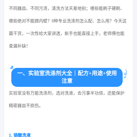
不同器皿、不同污渍，清洗方法天差地别；哪些能刷子硬刷、
哪些绝对不能蹭内壁？8种专业洗涤剂怎么配、怎么用？今天这
篇干货，一次性给大家讲透，新手也能直接上手，老师傅也能
查漏补缺！
一、实验室洗涤剂大全｜配方+用途+使用
注意
实验室没有万能洗涤剂，选对洗液，去污事半功倍，还能保护
精密器皿不损伤。
1.
铬酸洗液