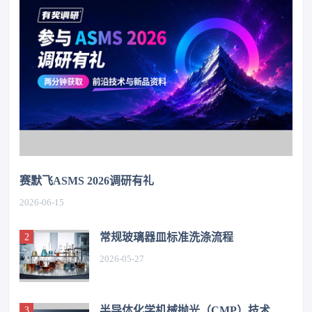
赛默飞ASMS 2026调研有礼
2026-06-15
常规玻璃器皿标准洗涤流程
2026-05-27
半导体化学机械抛光（CMP）技术