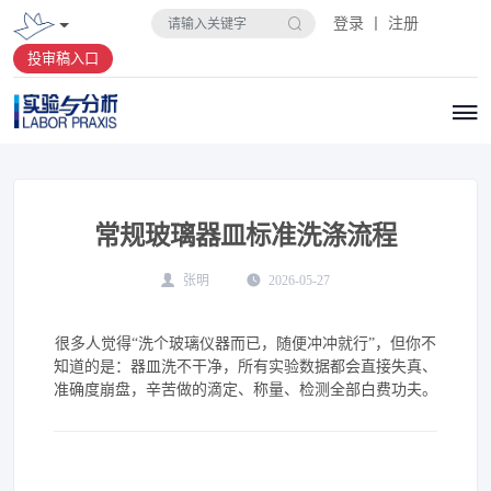
登录 丨 注册
投审稿入口
常规玻璃器皿标准洗涤流程
张明
2026-05-27
很多人觉得“洗个玻璃仪器而已，随便冲冲就行”，但你不
知道的是：器皿洗不干净，所有实验数据都会直接失真、
准确度崩盘，辛苦做的滴定、称量、检测全部白费功夫。