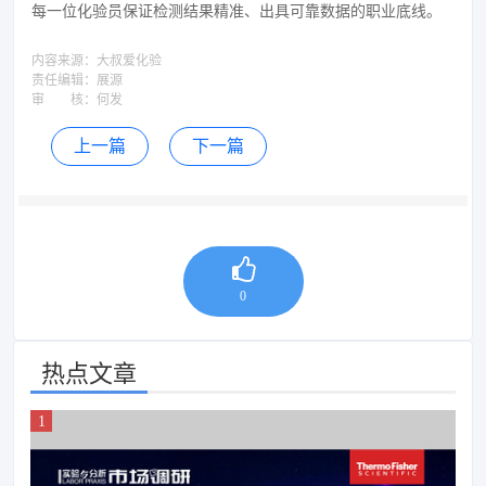
每一位化验员保证检测结果精准、出具可靠数据的职业底线。
内容来源：
大叔爱化验
责任编辑：
展源
审 核：
何发
上一篇
下一篇
0
热点文章