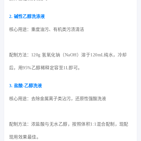
2. 碱性乙醇洗涤液
核心用途：重度油污、有机类污渍清洁
配制方法：
120g 氢氧化钠（NaOH）溶于120mL纯水，冷却
后，用95%乙醇稀释定容至1L即可。
3. 盐酸-乙醇洗液
核心用途：去除金属离子类沾污，还原性强酸洗液
配制方法：
浓盐酸与
无水乙醇
，按照体积1:1混合配制，现配
现用效果最佳。