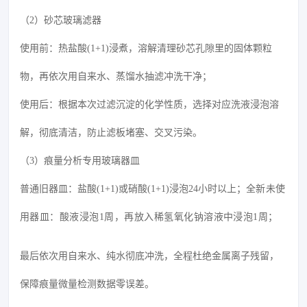
（2）砂芯玻璃滤器
使用前：热盐酸(1+1)浸煮，溶解清理砂芯孔隙里的固体颗粒
物，再依次用自来水、蒸馏水抽滤冲洗干净；
使用后：根据本次过滤沉淀的化学性质，选择对应洗液浸泡溶
解，彻底清洁，防止滤板堵塞、交叉污染。
（3）痕量分析专用玻璃器皿
普通旧器皿：盐酸(1+1)或硝酸(1+1)浸泡24小时以上；
全新未使
用器皿：酸液浸泡1周，再放入稀氢氧化钠溶液中浸泡1周；
最后依次用自来水、纯水彻底冲洗，全程杜绝金属离子残留，
保障痕量微量检测数据零误差。