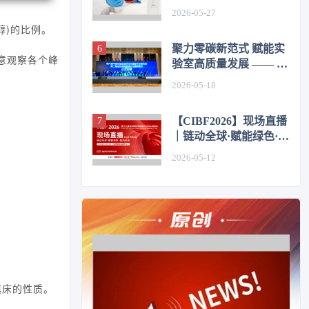
2026-05-27
甲醇)的比例。
聚力零碳新范式 赋能实
意观察各个峰
验室高质量发展 —— 第
六届中国实验室绿色技
2026-05-18
术国际学术报告会在济
圆满举办
【CIBF2026】现场直播
｜链动全球·赋能绿色·驱
动未来
2026-05-12
填床的性质。