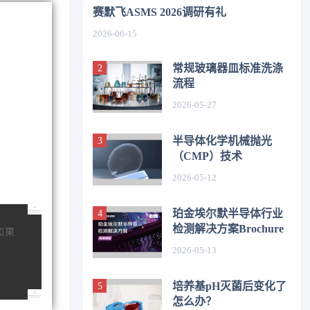
赛默飞ASMS 2026调研有礼
2026-06-15
常规玻璃器皿标准洗涤
流程
2026-05-27
半导体化学机械抛光
（CMP）技术
2026-05-12
珀金埃尔默半导体行业
检测解决方案Brochure
如果
2026-05-13
培养基pH灭菌后变化了
怎么办？