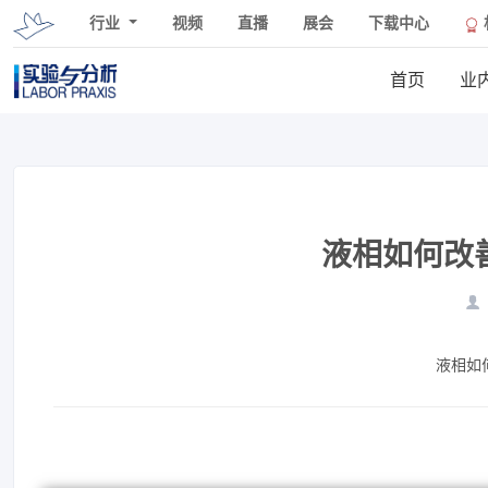
行业
视频
直播
展会
下载中心
首页
业
液相如何改
液相如