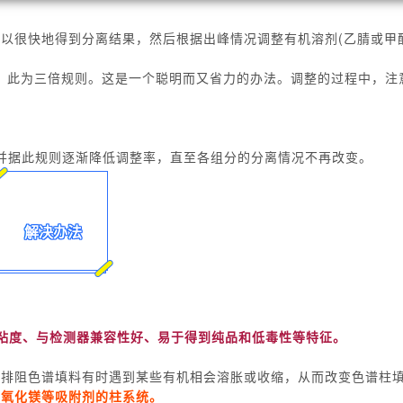
这样可以很快地得到分离结果，然后根据出峰情况调整有机溶剂(乙腈或
倍，此为三倍规则。这是一个聪明而又省力的办法。调整的过程中，注
，并据此规则逐渐降低调整率，直至各组分的分离情况不再改变。
解决办法
粘度、与检测器兼容性好、易于得到纯品和低毒性等特征。
和排阻色谱填料有时遇到某些有机相会溶胀或收缩，从而改变色谱柱
、氧化镁等吸附剂的柱系统。