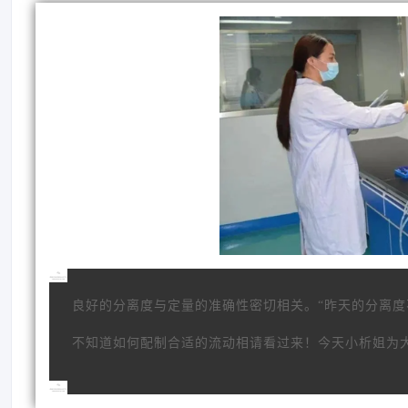
良好的分离度与定量的准确性密切相关。“昨天的分离度
不知道如何配制合适的流动相请看过来！今天小析姐为