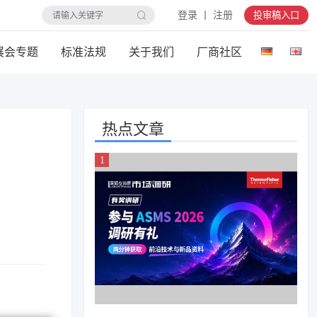
登录 丨 注册
投审稿入口
展会专题
标准法规
关于我们
厂商社区
热点文章