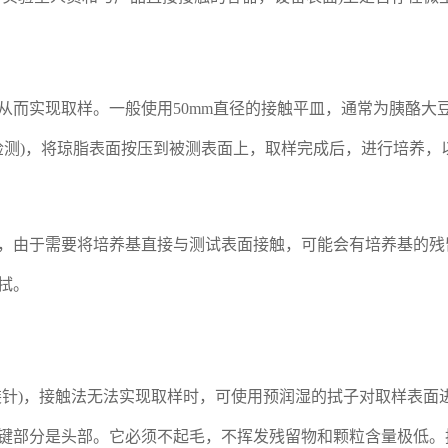
从而实现取样。一般使用50mm直径的接触平皿，通常为胰酪大
用于真菌检测)，将琼脂表面按压到被测表面上，取样完成后，进行培养
，由于需要将培养基直接与测试表面接触，可能会有培养基的残
拭。
装针)，接触法无法实现取样时，可使用预润湿的拭子对取样表面
键部分是头部。它必须不起毛，不挥发残留物和颗粒含量极低。