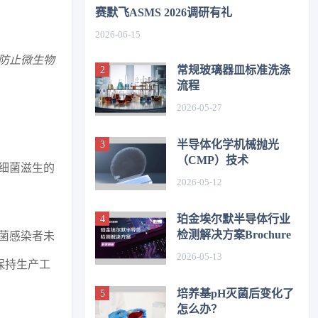
赛默飞ASMS 2026调研有礼
2026-06-15
防止微生物
常规玻璃器皿标准洗涤
流程
2026-05-27
半导体化学机械抛光
（CMP）技术
细菌滋生的
2026-05-12
珀金埃尔默半导体行业
检测解决方案Brochure
菌感染者未
2026-05-13
保持生产工
培养基pH灭菌后变化了
怎么办？