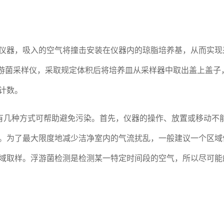
仪器，吸入的空气将撞击安装在仪器内的琼脂培养基，从而实现
入浮游菌采样仪，采取规定体积后将培养皿从采样器中取出盖上盖子
计数。
，有几种方式可帮助避免污染。首先，仪器的操作、放置或移动不
。为了最大限度地减少洁净室内的气流扰乱，一般建议一个区域
域取样。浮游菌检测是检测某一特定时间段的空气，所以尽可能