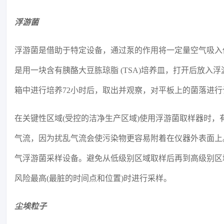
浮游菌
浮游菌是借助于特定设备，通过泵的作用将一定量空气吸入
是用一块含有胰酪大豆胨琼脂 (TSA)培养皿，打开后放
箱中进行培养72小时后，取出并观察，对平板上的菌落进行
在关键性区域(受控的洁净生产区域)使用浮游菌取样器时
气流，因为扰乱气流会使污染物更容易附着在仪器外表面上
气浮游菌采样设备。避免从低级别区域取样后再到高级别区
风险最高(最脏的时间点和位置)时进行采样。
尘埃粒子