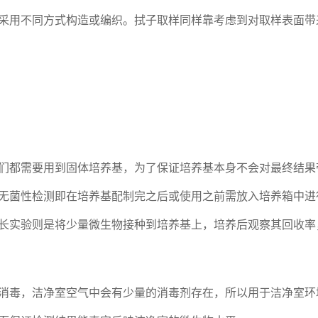
采用不同方式构造或编织。拭子取样同样靠考虑到对取样表面带
们都需要用到固体培养基，为了保证培养基本身不会对最终结果
无菌性检测即在培养基配制完之后或使用之前需放入培养箱中进
长实验则是将少量微生物接种到培养基上，培养后观察其回收率
消毒，洁净室空气中会有少量的消毒剂存在，所以用于洁净室环