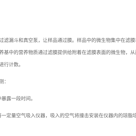
过滤漏斗和真空泵，让样品通过膜。样品中的微生物集中在滤膜
养基中的营养物质通过滤膜提供给附着在滤膜表面的微生物，从
进行计数。
测：
气中暴露一段时间。
的作用将一定量空气吸入仪器，吸入的空气将撞击安装在仪器内的琼脂