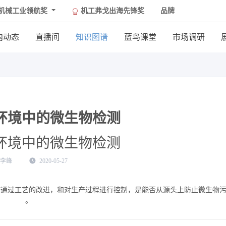
机械工业领航奖
机工弗戈出海先锋奖
品牌
内动态
直播间
知识图谱
蓝鸟课堂
市场调研
环境中的微生物检测
环境中的微生物检测
李峰
2020-05-27
何通过工艺的改进，和对生产过程进行控制，是能否从源头上防止微生物
。