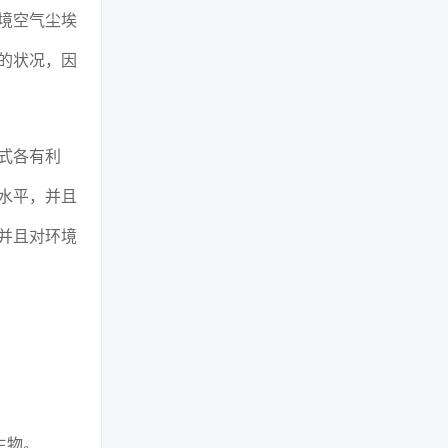
境空气尘埃
的状况，因
式各有利
水平，并且
并且对环境
生物。