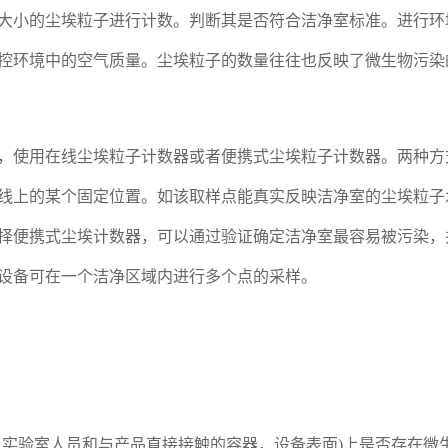
大小的尘埃粒子进行计数。判断其是否符合洁净室标准。进行环
控环境中的空气质量。尘埃粒子的数量往往也反映了微生物污染
，使用在线尘埃粒子计数器或者便携式尘埃粒子计数器。两种方
线上的某个固定位置。如该取样点能真实反映洁净室的尘埃粒子
择便携式尘埃计数器，可以通过验证确定洁净室最容易被污染，
设备可在一个洁净区域内进行多个点的采样。
、实验室人员和与产品直接接触的容器，设备表面)上是否存在微