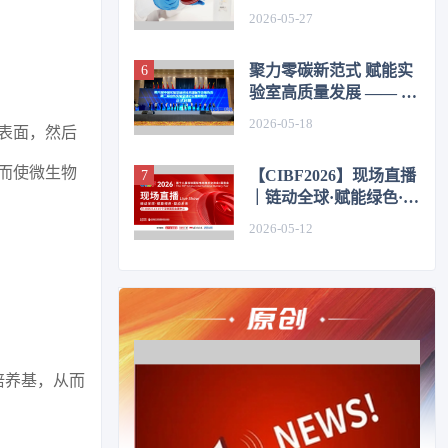
2026-05-27
聚力零碳新范式 赋能实
验室高质量发展 —— 第
六届中国实验室绿色技
2026-05-18
表面，然后
术国际学术报告会在济
圆满举办
而使微生物
【CIBF2026】现场直播
｜链动全球·赋能绿色·驱
动未来
2026-05-12
培养基，从而