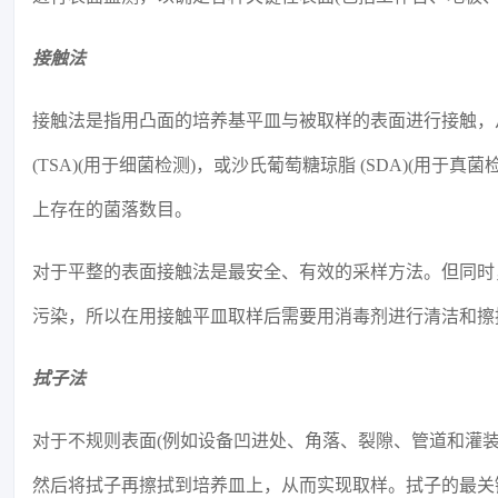
接触法
接触法是指用凸面的培养基平皿与被取样的表面进行接触，
(TSA)(用于细菌检测)，或沙氏葡萄糖琼脂 (SDA)(
上存在的菌落数目。
对于平整的表面接触法是最安全、有效的采样方法。但同时
污染，所以在用接触平皿取样后需要用消毒剂进行清洁和擦
拭子法
对于不规则表面(例如设备凹进处、角落、裂隙、管道和灌
然后将拭子再擦拭到培养皿上，从而实现取样。拭子的最关