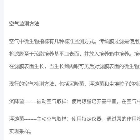
空气监测方法
空气中微生物指标有几种标准监测方式。传统膜过滤是使用
将滤膜至于琼脂培养基平皿表面，并放入培养箱中培养。培
在滤膜表面生长，当生长到肉眼可见后对滤膜表面的微生物
现行的空气检测方法，包括沉降菌、浮游菌和尘埃粒子的检
沉降菌--------被动空气取样：使用琼脂培养基平皿，在空
浮游菌--------主动空气取样：使用特定仪器，通过泵
实现采样。