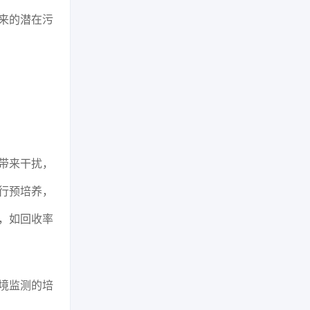
来的潜在污
带来干扰，
行预培养，
，如回收率
境监测的培