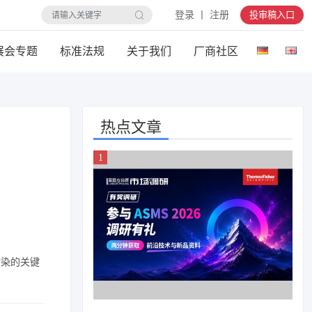
登录 丨 注册
投审稿入口
展会专题
标准法规
关于我们
厂商社区
热点文章
污染的关键