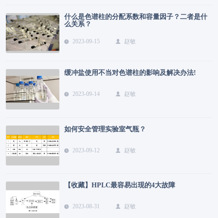
什么是色谱柱的分配系数和容量因子？二者是什
么关系？
2023-09-15
赵敏
缓冲盐使用不当对色谱柱的影响及解决办法!
2023-09-14
赵敏
如何安全管理实验室气瓶？
2023-09-12
赵敏
【收藏】HPLC最容易出现的4大故障
2023-08-31
赵敏