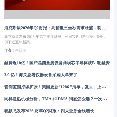
海克斯康2026年Q2财报：高精度三坐标需求旺盛，制造智能业务增长13%
海克斯康发布 2026 年第二季度财报，公司实现 12% 内生增长，
创下近五年新高。
作者：
牛亚伟
融资近10亿！国产晶圆量测设备商埃芯半导体获B+轮融资
3.9 亿！海关总署仪器设备采购大单来了
管
制范围持续扩张！美国更新“1286 ”清单，复旦、上交等上榜
同
样是热机械分析，TMA 和 DMA 到底怎么选？一次讲清
赛默飞发布2026 财年Q2财报：四大业务全线增长