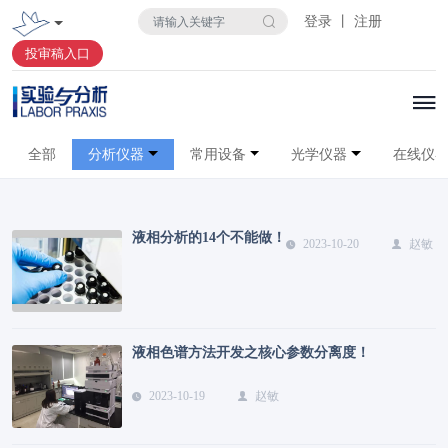
登录 丨 注册
投审稿入口
全部
分析仪器
常用设备
光学仪器
在线仪
液相分析的14个不能做！
2023-10-20
赵敏
液相色谱方法开发之核心参数分离度！
2023-10-19
赵敏