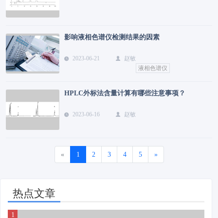
影响液相色谱仪检测结果的因素
2023-06-21
赵敏
液相色谱仪
HPLC外标法含量计算有哪些注意事项？
2023-06-16
赵敏
«
1
2
3
4
5
»
热点文章