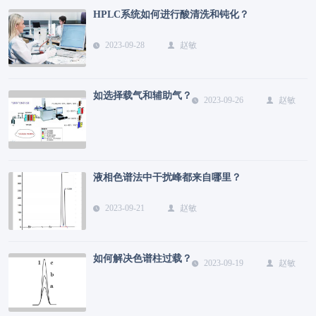
HPLC系统如何进行酸清洗和钝化？
2023-09-28
赵敏
如选择载气和辅助气？
2023-09-26
赵敏
液相色谱法中干扰峰都来自哪里？
2023-09-21
赵敏
如何解决色谱柱过载？
2023-09-19
赵敏